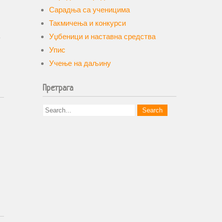
Сарадња са ученицима
Такмичења и конкурси
Уџбеници и наставна средства
у
Упис
Учење на даљину
Претрага