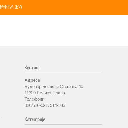
АЧИЋА (ЕУ)
Контакт
Адреса
Булевар деспота Стефана 40
11320 Велика Плана
Телефони:
026/516-021, 514-983
,
Категорије