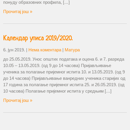
понуду образовних профила, […]
Прочитај још »
Календар уписа 2019/2020.
6. јун 2019.
|
Нема коментара
|
Матура
до 25.05.2019. Унос општих података и оцена 6. и 7. разреда
10.05 – 13.05.2019. (од 9 до 14 часова) Пријављивање
ученика за полагање пријемног испита 10. и 13.05.2019. (од 9
до 14 часова) Пријављивање ванредних ученика старијих од
17 година за полагање пријемног испита 25. и 26.05.2019. (од
10 часова) Полагање пријемног испита у средњим […]
Прочитај још »