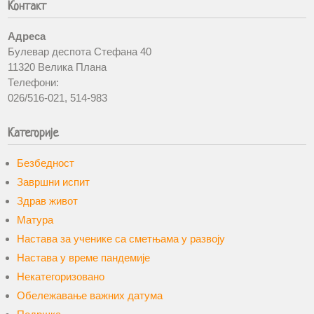
Контакт
Адреса
Булевар деспота Стефана 40
11320 Велика Плана
Телефони:
026/516-021, 514-983
Категорије
Безбедност
Завршни испит
Здрав живот
Матура
Настава за ученике са сметњама у развоју
Настава у време пандемије
Некатегоризовано
Обележавање важних датума