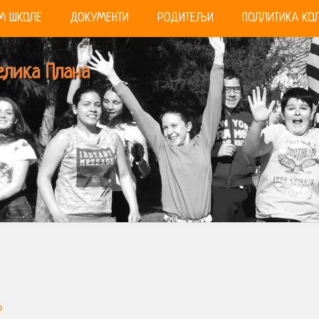
М ШКОЛЕ
ДОКУМЕНТИ
РОДИТЕЉИ
ПОЛЛИТИКА КОЛ
елика Плана
о