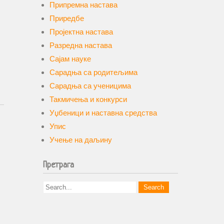
Припремна настава
Приредбе
Пројектна настава
Разредна настава
Сајам науке
Сарадња са родитељима
Сарадња са ученицима
Такмичења и конкурси
Уџбеници и наставна средства
Упис
Учење на даљину
Претрага