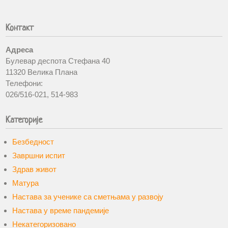
Контакт
Адреса
Булевар деспота Стефана 40
11320 Велика Плана
Телефони:
026/516-021, 514-983
Категорије
Безбедност
Завршни испит
Здрав живот
Матура
Настава за ученике са сметњама у развоју
Настава у време пандемије
Некатегоризовано