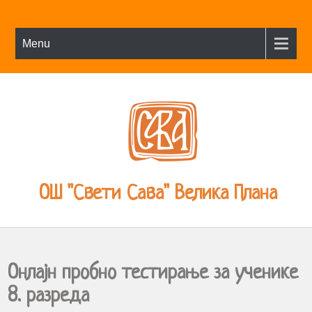
Menu
ОШ "Свети Сава" Велика Плана
Онлајн пробно тестирање за ученике
8. разреда