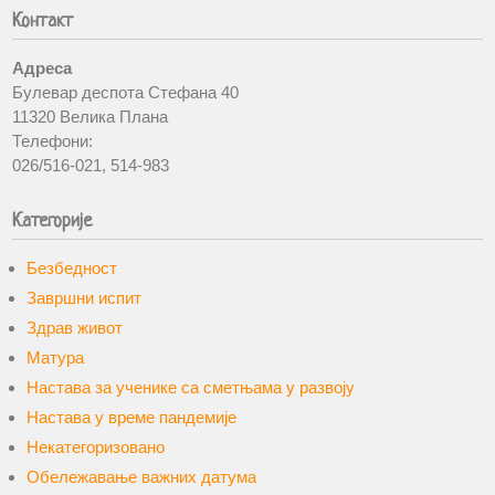
Контакт
Адреса
Булевар деспота Стефана 40
11320 Велика Плана
Телефони:
026/516-021, 514-983
Категорије
Безбедност
Завршни испит
Здрав живот
Матура
Настава за ученике са сметњама у развоју
Настава у време пандемије
Некатегоризовано
Обележавање важних датума