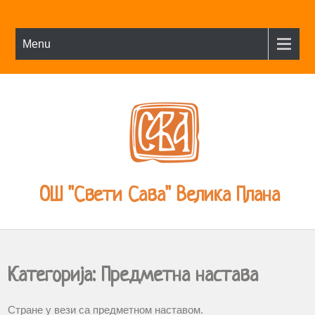
Menu
ОШ "Свети Сава" Велика Плана
Категорија:
Предметна настава
Стране у вези са предметном наставом.