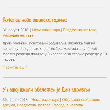
Почетак нове школске године
31. август 2018.
|
Нема коментара
|
Предметна настава
,
Разредна настава
Драги ученици, поштовани родитељи. Школска година
почиње у понедељак 3. септембра. Настава за ученике
млађих разреда почиње у 8 часова, а за старије разреде у 13
часова.
Прочитај још »
У нашој школи обележен је Дан здравља
30. април 2018.
|
Нема коментара
|
Обележавање важних
датума
,
Предметна настава
,
Разредна настава