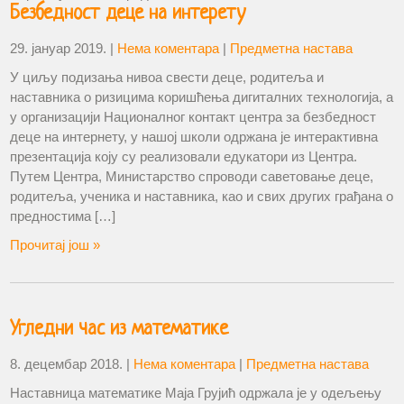
Безбедност деце на интерету
29. јануар 2019.
|
Нема коментара
|
Предметна настава
У циљу подизања нивоа свести деце, родитеља и
наставника о ризицима коришћења дигиталних технологија, а
у организацији Националног контакт центра за безбедност
деце на интернету, у нашој школи одржана је интерактивна
презентација коју су реализовали едукатори из Центра.
Путем Центра, Министарство спроводи саветовање деце,
родитеља, ученика и наставника, као и свих других грађана о
предностима […]
Прочитај још »
Угледни час из математике
8. децембар 2018.
|
Нема коментара
|
Предметна настава
Наставница математике Маја Грујић одржала је у одељењу